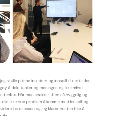
g skulle pitche inn ideer og innspill til nettsiden
 gøy å dele tanker og meninger, og ikke minst
 tenkte. Når man snakker til en så hyggelig og
r det ikke noe problem å komme med innspill og
 videre i prosessen og jeg klarer nesten ikke å
rdig.