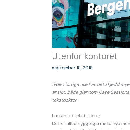
Utenfor kontoret
september 18, 2018
Siden forrige uke har det skjedd mye 
ansikt, både gjennom Case Sessions
tekstdoktor.
Lunsj med tekstdoktor
Det er alltid hyggelig å møte nye men