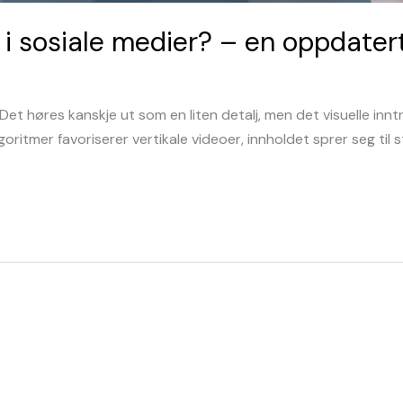
r i sosiale medier? – en oppdater
et høres kanskje ut som en liten detalj, men det visuelle inntr
algoritmer favoriserer vertikale videoer, innholdet sprer seg til