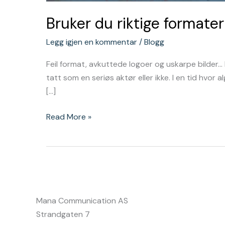
Bruker du riktige formate
Legg igjen en kommentar
/
Blogg
Feil format, avkuttede logoer og uskarpe bilder… D
tatt som en seriøs aktør eller ikke. I en tid hvor 
[…]
Read More »
Mana Communication AS
Strandgaten 7