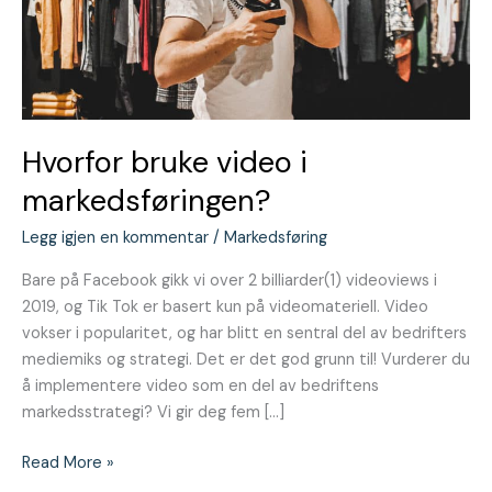
Hvorfor bruke video i
markedsføringen?⁠
Legg igjen en kommentar
/
Markedsføring
Bare på Facebook gikk vi over 2 billiarder(1) videoviews i
2019, og Tik Tok er basert kun på videomateriell. Video
vokser i popularitet, og har blitt en sentral del av bedrifters
mediemiks og strategi. Det er det god grunn til! Vurderer du
å implementere video som en del av bedriftens
markedsstrategi? Vi gir deg fem […]
Read More »