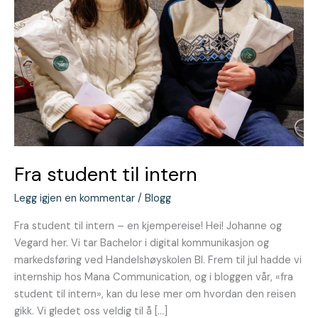
Fra student til intern
Legg igjen en kommentar
/
Blogg
Fra student til intern – en kjempereise! Hei! Johanne og
Vegard her. Vi tar Bachelor i digital kommunikasjon og
markedsføring ved Handelshøyskolen BI. Frem til jul hadde vi
internship hos Mana Communication, og i bloggen vår, «fra
student til intern», kan du lese mer om hvordan den reisen
gikk. Vi gledet oss veldig til å […]