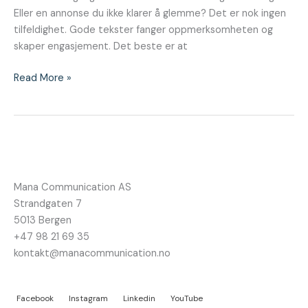
Eller en annonse du ikke klarer å glemme? Det er nok ingen
tilfeldighet. Gode tekster fanger oppmerksomheten og
skaper engasjement. Det beste er at
Read More »
Mana Communication AS
Strandgaten 7
5013 Bergen
+47 98 21 69 35
kontakt@manacommunication.no
Facebook
Instagram
Linkedin
YouTube