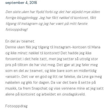
september 4, 2018
Den siste uken har flydd forbi og det har skjedd mye siden
forrige blogginnlegg. Jeg har fått nøkkel til kontoret, fått
tilgang til Instagram og jeg har vært på mitt første
fotooppdrag!
En del av teamet
Denne uken fikk jeg tilgang til Instagram-kontoen til Mana
og ikke minst: nøkkel til kontoret! Det hadde jeg ikke
forventet i det hele tatt, men jeg setter så utrolig stor
pris på tilliten de har vist meg. Det gjør at jeg føler meg
som en del av teamet, og ikke bare som en midlertidig
«ansatt». Det var en god og litt rar følelse, da Line ga meg
nøkkelen og gikk for dagen. Da var det bare å sette på
musikk, ta frem Snapchat og vise vennene mine at jeg satt
alene på kontoret og arbeidet en onsdagskveld.
Fotooppdrag