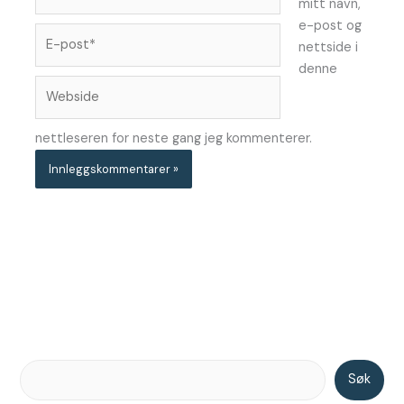
mitt navn,
e-post og
E-
nettside i
post*
denne
Webside
nettleseren for neste gang jeg kommenterer.
Søk