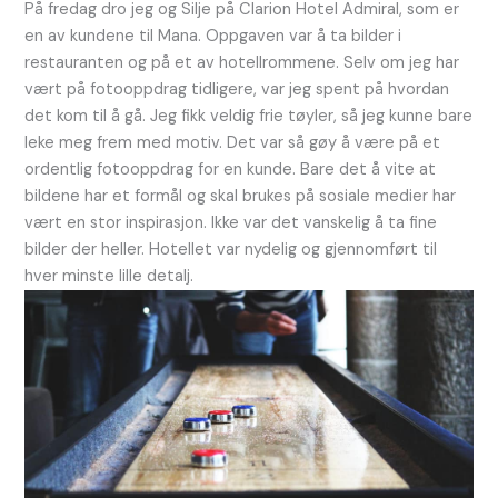
På fredag dro jeg og Silje på Clarion Hotel Admiral, som er
en av kundene til Mana. Oppgaven var å ta bilder i
restauranten og på et av hotellrommene. Selv om jeg har
vært på fotooppdrag tidligere, var jeg spent på hvordan
det kom til å gå. Jeg fikk veldig frie tøyler, så jeg kunne bare
leke meg frem med motiv. Det var så gøy å være på et
ordentlig fotooppdrag for en kunde. Bare det å vite at
bildene har et formål og skal brukes på sosiale medier har
vært en stor inspirasjon. Ikke var det vanskelig å ta fine
bilder der heller. Hotellet var nydelig og gjennomført til
hver minste lille detalj.