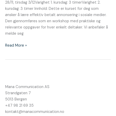
28/11, tirsdag 3/12Varighet 1. kursdag: 3 timerVarighet 2.
kursdag: 3 timer Innhold: Dette er kurset for deg som
ønsker å lære effektiv betalt annonsering i sosiale medier.
Den gjennomføres som en workshop med praktiske og
relevante oppgaver for hver enkelt deltaker. Vi anbefaler å
melde seg
Read More »
Mana Communication AS
Strandgaten 7
5013 Bergen
+47 98 21 69 35
kontakt@manacommunication.no