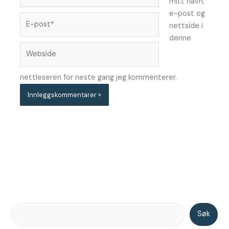
mitt navn,
e-post og
E-
nettside i
post*
denne
Webside
nettleseren for neste gang jeg kommenterer.
Søk