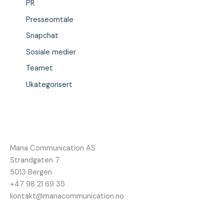
PR
Presseomtale
Snapchat
Sosiale medier
Teamet
Ukategorisert
Mana Communication AS
Strandgaten 7
5013 Bergen
+47 98 21 69 35
kontakt@manacommunication.no