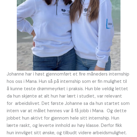
Johanne har i høst gjennomført et fire måneders internship
hos oss i Mana. Hun så på internship som er fin mulighet til
å kunne teste drømmeyrket i praksis. Hun ble veldig lettet
da hun skjønte at alt hun har lært i studiet, var relevant
for arbeidslivet. Det første Johanne sa da hun startet som
intern var at målet hennes var å få jobb i Mana. Og dette
jobbet hun aktivt for gjennom hele sitt internship. Hun
lærte raskt, og leverte innhold av høy klasse. Derfor fikk
hun innvilget sitt ønske, og tilbudt videre arbeidsmulighet.