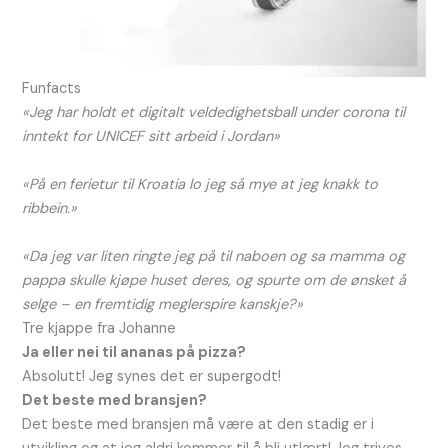
Funfacts
«Jeg har holdt et digitalt veldedighetsball under corona til
inntekt for UNICEF sitt arbeid i Jordan»
«På en ferietur til Kroatia lo jeg så mye at jeg knakk to
ribbein.»
«Da jeg var liten ringte jeg på til naboen og sa mamma og
pappa skulle kjøpe huset deres, og spurte om de ønsket å
selge – en fremtidig meglerspire kanskje?»
Tre kjappe fra Johanne
Ja eller nei til ananas på pizza?
Absolutt! Jeg synes det er supergodt!
Det beste med bransjen?
Det beste med bransjen må være at den stadig er i