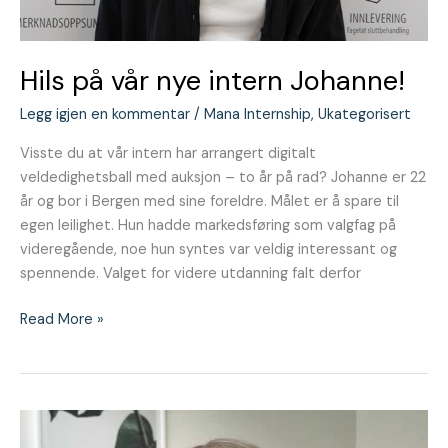
Hils på vår nye intern Johanne!
Legg igjen en kommentar
/
Mana Internship
,
Ukategorisert
Visste du at vår intern har arrangert digitalt
veldedighetsball med auksjon – to år på rad? Johanne er 22
år og bor i Bergen med sine foreldre. Målet er å spare til
egen leilighet. Hun hadde markedsføring som valgfag på
videregående, noe hun syntes var veldig interessant og
spennende. Valget for videre utdanning falt derfor
Read More »
Hils
på