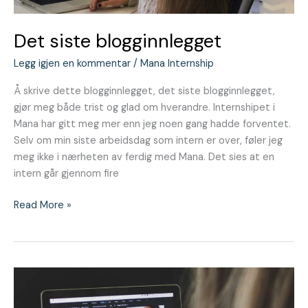
Det siste blogginnlegget
Legg igjen en kommentar
/
Mana Internship
Å skrive dette blogginnlegget, det siste blogginnlegget,
gjør meg både trist og glad om hverandre. Internshipet i
Mana har gitt meg mer enn jeg noen gang hadde forventet.
Selv om min siste arbeidsdag som intern er over, føler jeg
meg ikke i nærheten av ferdig med Mana. Det sies at en
intern går gjennom fire
Read More »
Mestringsfølelse
og
progresjon