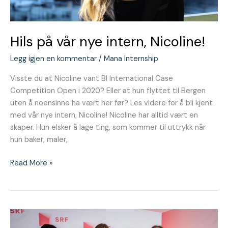
Hils på vår nye intern, Nicoline!
Legg igjen en kommentar
/
Mana Internship
Visste du at Nicoline vant BI International Case
Competition Open i 2020? Eller at hun flyttet til Bergen
uten å noensinne ha vært her før? Les videre for å bli kjent
med vår nye intern, Nicoline! Nicoline har alltid vært en
skaper. Hun elsker å lage ting, som kommer til uttrykk når
hun baker, maler,
Read More »
Perioden
som