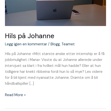
Hils på Johanne
Legg igjen en kommentar
/
Blogg
,
Teamet
Hils på Johanne «Mitt største ønske etter internship er å få
jobbmulighet i Mana» Visste du at Johanne allerede under
intervjuet sa klart i fra hvilket mål hun hadde? Eller at hun
tidligere har knekt ribbeina fordi hun lo så mye? Les videre
for å bli kjent med nyansatte Johanne. Drømte om å bli
håndballspiller […]
Read More »