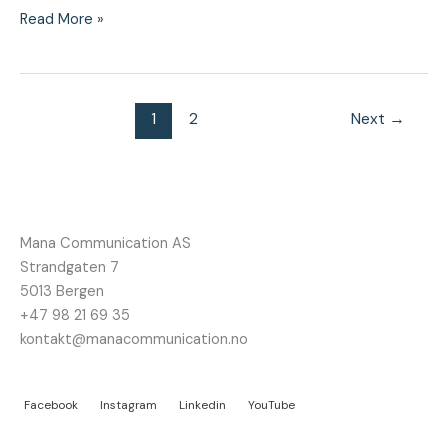
Read More »
1
2
Next
→
Mana Communication AS
Strandgaten 7
5013 Bergen
+47 98 21 69 35
kontakt@manacommunication.no
Facebook
Instagram
Linkedin
YouTube