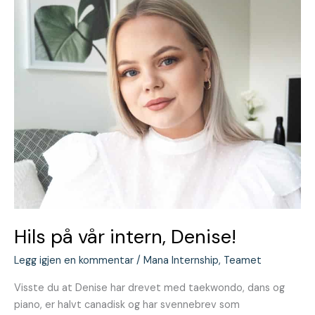
vår
intern,
Denise!
Hils på vår intern, Denise!
Legg igjen en kommentar
/
Mana Internship
,
Teamet
Visste du at Denise har drevet med taekwondo, dans og
piano, er halvt canadisk og har svennebrev som