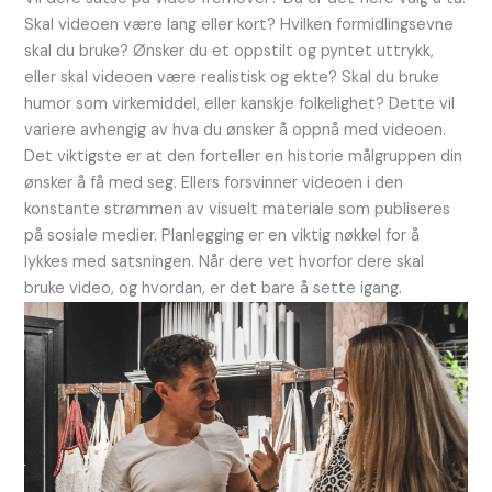
Skal videoen være lang eller kort? Hvilken formidlingsevne
skal du bruke? Ønsker du et oppstilt og pyntet uttrykk,
eller skal videoen være realistisk og ekte? Skal du bruke
humor som virkemiddel, eller kanskje folkelighet? Dette vil
variere avhengig av hva du ønsker å oppnå med videoen.
Det viktigste er at den forteller en historie målgruppen din
ønsker å få med seg. Ellers forsvinner videoen i den
konstante strømmen av visuelt materiale som publiseres
på sosiale medier. Planlegging er en viktig nøkkel for å
lykkes med satsningen. Når dere vet hvorfor dere skal
bruke video, og hvordan, er det bare å sette igang.