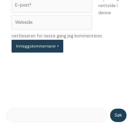
E-
nettside i
post*
denne
Webside
nettleseren for neste gang jeg kommenterer.
Søk