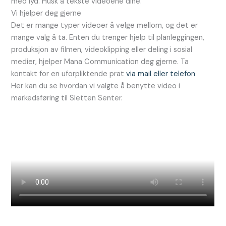
med lyd. Husk å tekste videoene dine.
Vi hjelper deg gjerne
Det er mange typer videoer å velge mellom, og det er
mange valg å ta. Enten du trenger hjelp til planleggingen,
produksjon av filmen, videoklipping eller deling i sosial
medier, hjelper Mana Communication deg gjerne. Ta
kontakt for en uforpliktende prat
via mail eller telefon
Her kan du se hvordan vi valgte å benytte video i
markedsføring til Sletten Senter.