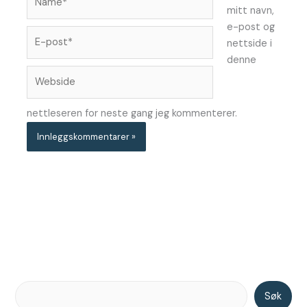
mitt navn,
e-post og
E-
nettside i
post*
denne
Webside
nettleseren for neste gang jeg kommenterer.
Søk