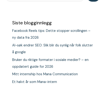
Siste blogginnlegg
Facebook Reels tips: Dette stopper scrollingen –
ny data fra 2026
AI-søk endrer SEO: Slik blir du synlig når folk slutter
å google
Bruker du riktige formater i sosiale medier? – en
oppdatert guide for 2026
Mitt internship hos Mana Communication
Et halvt år som Mana-intern