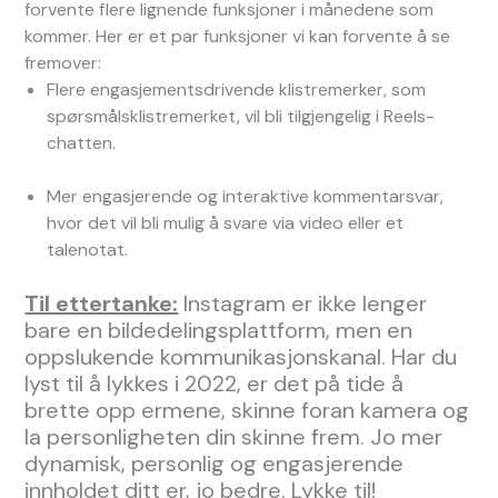
forvente flere lignende funksjoner i månedene som
kommer. Her er et par funksjoner vi kan forvente å se
fremover:
Flere engasjementsdrivende klistremerker, som
spørsmålsklistremerket, vil bli tilgjengelig i Reels-
chatten.
Mer engasjerende og interaktive kommentarsvar,
hvor det vil bli mulig å svare via video eller et
talenotat.
Til ettertanke:
Instagram er ikke lenger
bare en bildedelingsplattform, men en
oppslukende kommunikasjonskanal. Har du
lyst til å lykkes i 2022, er det på tide å
brette opp ermene, skinne foran kamera og
la personligheten din skinne frem. Jo mer
dynamisk, personlig og engasjerende
innholdet ditt er, jo bedre. Lykke til!