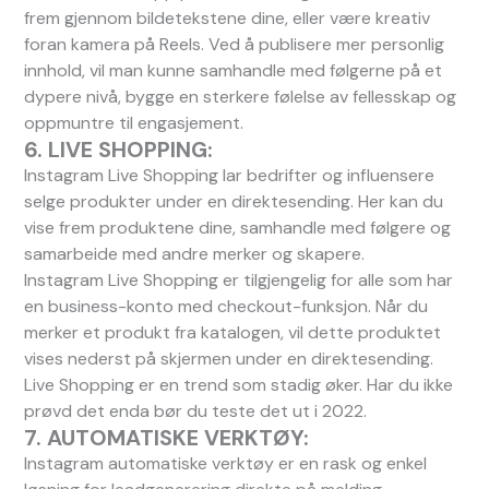
frem gjennom bildetekstene dine, eller være kreativ
foran kamera på Reels. Ved å publisere mer personlig
innhold, vil man kunne samhandle med følgerne på et
dypere nivå, bygge en sterkere følelse av fellesskap og
oppmuntre til engasjement.
6. LIVE SHOPPING:
Instagram Live Shopping lar bedrifter og influensere
selge produkter under en direktesending. Her kan du
vise frem produktene dine, samhandle med følgere og
samarbeide med andre merker og skapere.
Instagram Live Shopping er tilgjengelig for alle som har
en business-konto med checkout-funksjon. Når du
merker et produkt fra katalogen, vil dette produktet
vises nederst på skjermen under en direktesending.
Live Shopping er en trend som stadig øker. Har du ikke
prøvd det enda bør du teste det ut i 2022.
7. AUTOMATISKE VERKTØY:
Instagram automatiske verktøy er en rask og enkel