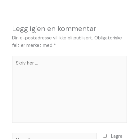
Legg igjen en kommentar
Din e-postadresse vil ikke bli publisert.
Obligatoriske
felt er merket med
*
Skriv
her
...
Name*
Lagre