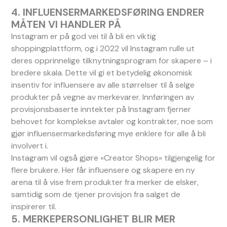
4. INFLUENSERMARKEDSFØRING ENDRER
MÅTEN VI HANDLER PÅ
Instagram er på god vei til å bli en viktig
shoppingplattform, og i 2022 vil Instagram rulle ut
deres opprinnelige tilknytningsprogram for skapere – i
bredere skala. Dette vil gi et betydelig økonomisk
insentiv for influensere av alle størrelser til å selge
produkter på vegne av merkevarer. Innføringen av
provisjonsbaserte inntekter på Instagram fjerner
behovet for komplekse avtaler og kontrakter, noe som
gjør influensermarkedsføring mye enklere for alle å bli
involvert i.
Instagram vil også gjøre «Creator Shops» tilgjengelig for
flere brukere. Her får influensere og skapere en ny
arena til å vise frem produkter fra merker de elsker,
samtidig som de tjener provisjon fra salget de
inspirerer til.
5. MERKEPERSONLIGHET BLIR MER