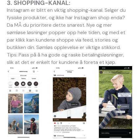
3. SHOPPING-KANAL:
Instagram er blitt en viktig shopping-kanal. Selger du
fysiske produkter, og ikke har Instagram shop enda?
Da MÅ du prioritere dette snarest. Nye og mer
sømløse løsninger popper opp hele tiden, og med et
par klikk kan kundene shoppe via feed, stories og
butikken din. Sømløs opplevelse er viktige stikkord.
Tips: Pass på å ha gode og raske betalingsløsninger,
slik at det er enkelt for kundene å foreta et kjøp.