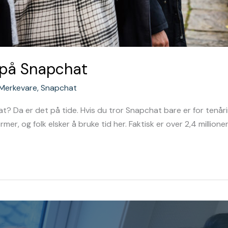
 på Snapchat
Merkevare
,
Snapchat
? Da er det på tide. Hvis du tror Snapchat bare er for tenår
mer, og folk elsker å bruke tid her. Faktisk er over 2,4 milli