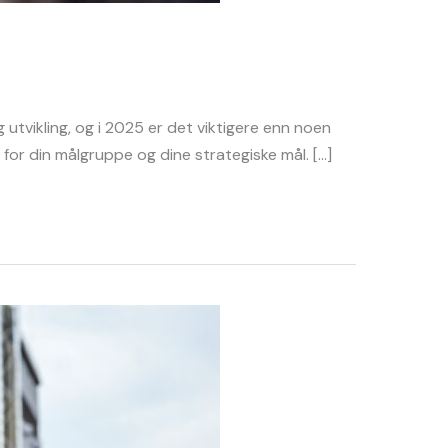
 utvikling, og i 2025 er det viktigere enn noen
i for din målgruppe og dine strategiske mål. […]