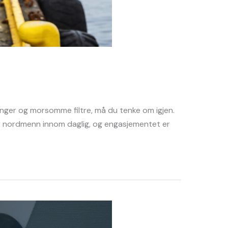
inger og morsomme filtre, må du tenke om igjen.
oner nordmenn innom daglig, og engasjementet er