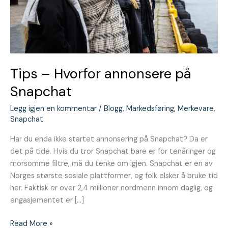
Tips – Hvorfor annonsere på
Snapchat
Legg igjen en kommentar
/
Blogg
,
Markedsføring
,
Merkevare
,
Snapchat
Har du enda ikke startet annonsering på Snapchat? Da er
det på tide. Hvis du tror Snapchat bare er for tenåringer og
morsomme filtre, må du tenke om igjen. Snapchat er en av
Norges største sosiale plattformer, og folk elsker å bruke tid
her. Faktisk er over 2,4 millioner nordmenn innom daglig, og
engasjementet er […]
Read More »