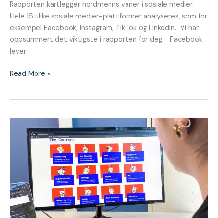
Rapporten kartlegger nordmenns vaner i sosiale medier.
Hele 15 ulike sosiale medier-plattformer analyseres, som for
eksempel Facebook, Instagram, TikTok og LinkedIn. Vi har
oppsummert det viktigste i rapporten for deg. Facebook
lever
Read More »
Oppdatere
din
digitale
kunnskap