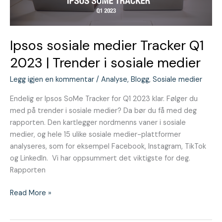
Trender
i
sosiale
medier
Ipsos sosiale medier Tracker Q1
2023 | Trender i sosiale medier
Legg igjen en kommentar
/
Analyse
,
Blogg
,
Sosiale medier
Endelig er Ipsos SoMe Tracker for Q1 2023 klar. Følger du
med på trender i sosiale medier? Da bør du få med deg
rapporten. Den kartlegger nordmenns vaner i sosiale
medier, og hele 15 ulike sosiale medier-plattformer
analyseres, som for eksempel Facebook, Instagram, TikTok
og LinkedIn. Vi har oppsummert det viktigste for deg.
Rapporten
Read More »