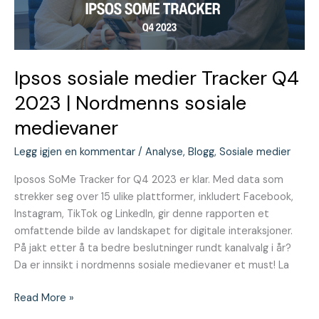
Nordmenns
sosiale
medievaner
Ipsos sosiale medier Tracker Q4
2023 | Nordmenns sosiale
medievaner
Legg igjen en kommentar
/
Analyse
,
Blogg
,
Sosiale medier
Iposos SoMe Tracker for Q4 2023 er klar. Med data som
strekker seg over 15 ulike plattformer, inkludert Facebook,
Instagram, TikTok og LinkedIn, gir denne rapporten et
omfattende bilde av landskapet for digitale interaksjoner.
På jakt etter å ta bedre beslutninger rundt kanalvalg i år?
Da er innsikt i nordmenns sosiale medievaner et must! La
Read More »