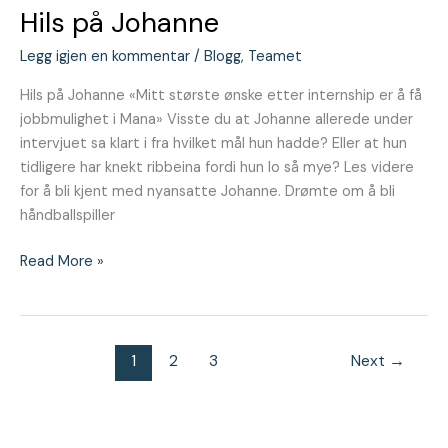
Hils på Johanne
Legg igjen en kommentar
/
Blogg
,
Teamet
Hils på Johanne «Mitt største ønske etter internship er å få
jobbmulighet i Mana» Visste du at Johanne allerede under
intervjuet sa klart i fra hvilket mål hun hadde? Eller at hun
tidligere har knekt ribbeina fordi hun lo så mye? Les videre
for å bli kjent med nyansatte Johanne. Drømte om å bli
håndballspiller
Read More »
1
2
3
Next
→