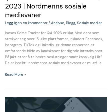
2023 | Nordmenns sosiale
medievaner
Legg igjen en kommentar
/
Analyse
,
Blogg
,
Sosiale medier
Iposos SoMe Tracker for Q4 2023 er klar. Med data som
strekker seg over 15 ulike plattformer, inkludert Facebook,
Instagram, TikTok og LinkedIn, gir denne rapporten et
omfattende bilde av landskapet for digitale interaksjoner.
På jakt etter å ta bedre beslutninger rundt kanalvalg i år?
Da er innsikt i nordmenns sosiale medievaner et must! La
Read More »
Instagramtrender
i
2024