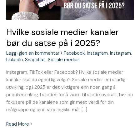
på
i
2025?
Hvilke sosiale medier kanaler
bør du satse på i 2025?
Legg igjen en kommentar
/
Facebook
,
Instagram
,
Instagram
,
LinkedIn
,
Snapchat
,
Sosiale medier
Instagram, TikTok eller Facebook? Hvilke sosiale medier
kanaler skal du egentlig velge? Sosiale medier er i stadig
utvikling, og i 2025 er det viktigere enn noen gang å
prioritere riktig. I stedet for å være til stede overalt, bør du
fokusere på de kanalene som gir mest verdi for din
målgruppe og dine strategiske mål. […]
Read More »