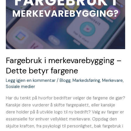
Fargebruk i merkevarebygging –
Dette betyr fargene
Legg igjen en kommentar
/
Blogg
,
Markedsføring
,
Merkevare
,
Sosiale medier
Har du tenkt på hvorfor bedrifter velger de fargene de gjør?
Kanskje dere vurderer å skifte fargepalett, eller kanskje
dere holder på å utvikle logo til ny bedrift? Valg av farger er
essensielle for enhver vellykket merkevare. Oppdag den
skjulte kraften, fra psykologi til personlighet, bak fargebruk i