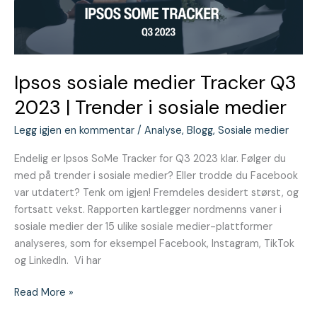
|
Trender
i
sosiale
medier
Ipsos sosiale medier Tracker Q3
2023 | Trender i sosiale medier
Legg igjen en kommentar
/
Analyse
,
Blogg
,
Sosiale medier
Endelig er Ipsos SoMe Tracker for Q3 2023 klar. Følger du
med på trender i sosiale medier? Eller trodde du Facebook
var utdatert? Tenk om igjen! Fremdeles desidert størst, og
fortsatt vekst. Rapporten kartlegger nordmenns vaner i
sosiale medier der 15 ulike sosiale medier-plattformer
analyseres, som for eksempel Facebook, Instagram, TikTok
og LinkedIn. Vi har
Read More »