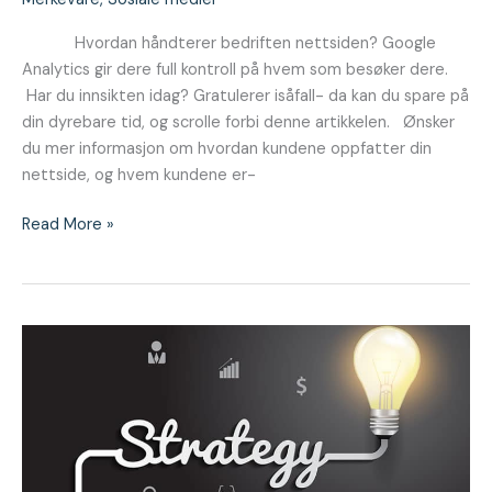
Hvordan håndterer bedriften nettsiden? Google
Analytics gir dere full kontroll på hvem som besøker dere.
Har du innsikten idag? Gratulerer isåfall- da kan du spare på
din dyrebare tid, og scrolle forbi denne artikkelen. Ønsker
du mer informasjon om hvordan kundene oppfatter din
nettside, og hvem kundene er-
Read More »
Viktigheten
av
en
god
markedsstrategi