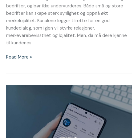
bedrifter, og bør ikke undervurderes. Både små og store
bedrifter kan skape sterk synlighet og oppnå økt
merkelojalitet. Kanalene legger tilrette for en god
kundedialog, som igjen vil styrke relasjoner,
merkevarebevissthet og lojalitet. Men, da må dere kjenne
til kundenes
Read More »
INSTAGRAM
TRENDER
2022