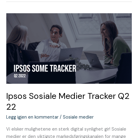
Ipsos
Sosiale
Medier
Tracker
Q2
22
Ipsos Sosiale Medier Tracker Q2
22
Legg igjen en kommentar
/
Sosiale medier
Vi elsker mulighetene en sterk digital synlighet gir! Sosiale
medier er den viktigste markedsføringskanalen for mange