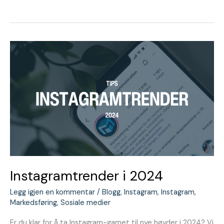
Instagramtrender
i
2024
Instagramtrender i 2024
Legg igjen en kommentar
/
Blogg
,
Instagram
,
Instagram
,
Markedsføring
,
Sosiale medier
Er du klar for å ta Instagram-gamet til nye høyder i 2024? Vi