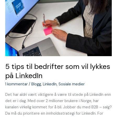
LinkedIn
5 tips til bedrifter som vil lykkes
på LinkedIn
1 kommentar
/
Blogg
,
LinkedIn
,
Sosiale medier
Det har aldri vært viktigere å være til stede på LinkedIn enn
det er i dag. Med over 2 millioner brukere i Norge, har
kanalen virkelig kommet for å bli. Jobber du med B2B – salg?
Da må du prioritere en innholdsstrategi for LinkedIn. For