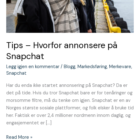
Tips – Hvorfor annonsere på
Snapchat
Legg igjen en kommentar
/
Blogg
,
Markedsføring
,
Merkevare
,
Snapchat
Har du enda ikke startet annonsering på Snapchat? Da er
det på tide. Hvis du tror Snapchat bare er for tenåringer og
morsomme filtre, må du tenke om igjen. Snapchat er en av
Norges største sosiale plattformer, og folk elsker å bruke tid
her. Faktisk er over 2,4 millioner nordmenn innom daglig, og
engasjementet er […]
Read More »