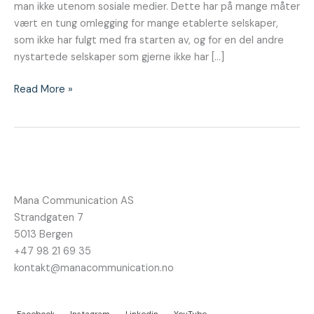
man ikke utenom sosiale medier. Dette har på mange måter
vært en tung omlegging for mange etablerte selskaper,
som ikke har fulgt med fra starten av, og for en del andre
nystartede selskaper som gjerne ikke har […]
Read More »
Mana Communication AS
Strandgaten 7
5013 Bergen
+47 98 21 69 35
kontakt@manacommunication.no
Facebook
Instagram
Linkedin
YouTube