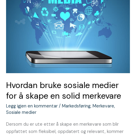
en
solid
merkevare
Hvordan bruke sosiale medier
for å skape en solid merkevare
Legg igjen en kommentar
/
Markedsføring
,
Merkevare
,
Sosiale medier
Dersom du er ute etter å skape en merkevare som blir
oppfattet som fleksibel, oppdatert og relevant, kommer