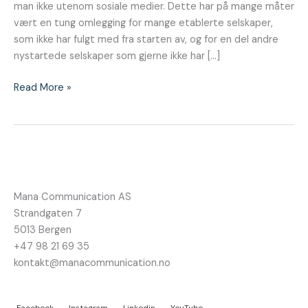
man ikke utenom sosiale medier. Dette har på mange måter
vært en tung omlegging for mange etablerte selskaper,
som ikke har fulgt med fra starten av, og for en del andre
nystartede selskaper som gjerne ikke har […]
Read More »
Mana Communication AS
Strandgaten 7
5013 Bergen
+47 98 21 69 35
kontakt@manacommunication.no
Facebook
Instagram
Linkedin
YouTube