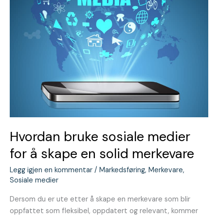
en
solid
merkevare
Hvordan bruke sosiale medier
for å skape en solid merkevare
Legg igjen en kommentar
/
Markedsføring
,
Merkevare
,
Sosiale medier
Dersom du er ute etter å skape en merkevare som blir
oppfattet som fleksibel, oppdatert og relevant, kommer