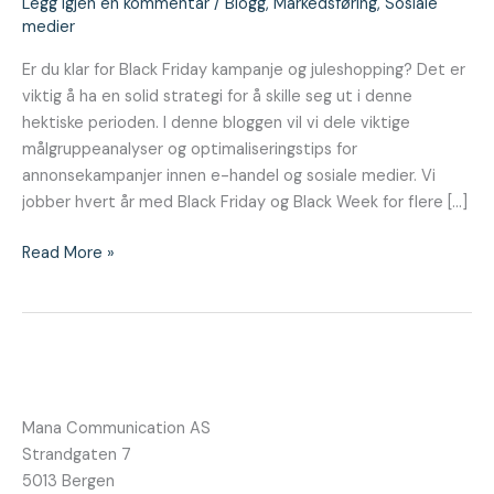
Legg igjen en kommentar
/
Blogg
,
Markedsføring
,
Sosiale
medier
Er du klar for Black Friday kampanje og juleshopping? Det er
viktig å ha en solid strategi for å skille seg ut i denne
hektiske perioden. I denne bloggen vil vi dele viktige
målgruppeanalyser og optimaliseringstips for
annonsekampanjer innen e-handel og sosiale medier. Vi
jobber hvert år med Black Friday og Black Week for flere […]
Read More »
Mana Communication AS
Strandgaten 7
5013 Bergen